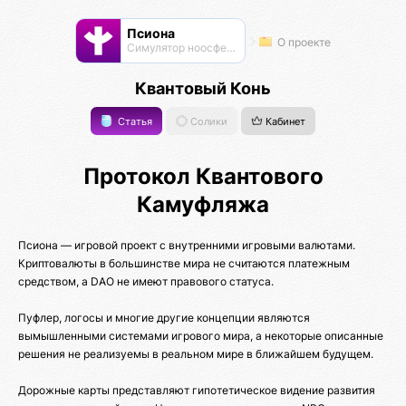
Псиона
О проекте
Cимулятор ноосферы
Квантовый Конь
Статья
Солики
Кабинет
Протокол Квантового
Камуфляжа
Псиона — игровой проект с внутренними игровыми валютами.
Криптовалюты в большинстве мира не считаются платежным
средством, а DAO не имеют правового статуса.
Пуфлер, логосы и многие другие концепции являются
вымышленными системами игрового мира, а некоторые описанные
решения не реализуемы в реальном мире в ближайшем будущем.
Дорожные карты представляют гипотетическое видение развития