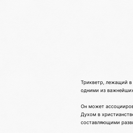
Трикветр, лежащий в
одними из важнейших
Он может ассоцииров
Духом в христианств
составляющими разв