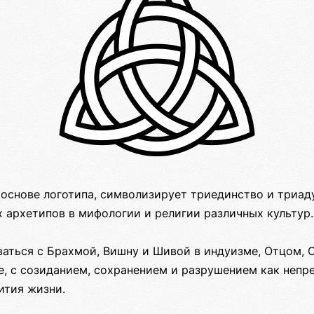
 основе логотипа, символизирует триединство и триад
 архетипов в мифологии и религии различных культур.
аться с Брахмой, Вишну и Шивой в индуизме, Отцом,
е, с созиданием, сохранением и разрушением как неп
ития жизни.