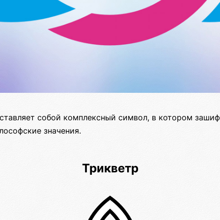
ставляет собой комплексный символ, в котором зашиф
лософские значения.
Трикветр