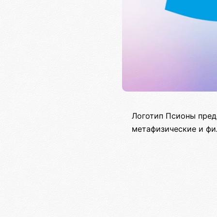
Логотип Псионы пред
метафизические и фи