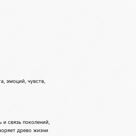
а, эмоций, чувств,
 и связь поколений,
воряет древо жизни