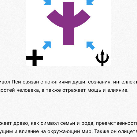
вол Пси связан с понятиями души, сознания, интеллект
остей человека, а также отражает мощь и влияние.
жает древо, как символ семьи и рода, преемственность
дущим и влияние на окружающий мир. Также он олицет