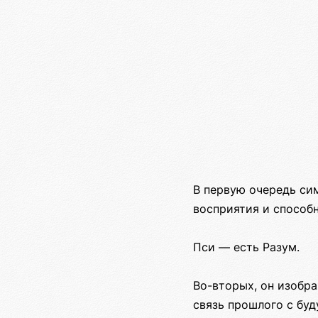
В первую очередь сим
восприятия и способн
Пси — есть Разум.
Во-вторых, он изобра
связь прошлого с бу