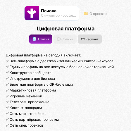
Псиона
О проекте
Cимулятор ноосферы
Цифровая платформа
Статья
Солики
Кабинет
Цифровая платформа на сегодня включает:
✅ Веб-платформа с десятками тематических сайтов-нексусов
✅ Единый профиль на все нексусы с бесшовной авторизацией
✅ Конструктор сообществ
✅ Инструменты для бизнеса
✅ Билетная платформа с QR-билетами
✅ Маркетинговая платформа
✅ Игровые механики
✅ Телеграм-приложение
✅ Контент-площадки
✅ Сеть маркетплейсов
✅ Сеть партнёрских программ
✅ Сеть спецпроектов