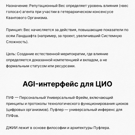
Назначение: Репутационный Вес определяет уровень влияния («вес
голоса») агента при участии в гетерархическом консенсусе
Квантового Организма.
Принцип: Вес начисляется за действия, повышающие показатели по
осям Ландшафта (например, за проект, увеличивший Системную
Сложность).
Цель: Создание естественной меритократии, где влияние
определяется доказанной компетенцией и вкладом, а не
формальным статусом или ресурсами.
AGI-интерфейс для ЦИО
ПУФ — Персональный Универсальный Фрейм, включающий
принципы и протоколы технологического функционирования циоков
(цифровых организмов). Пуфлер — универсальный инференс для
ПУФов.
ДЖИИ лежит в основе философии и архитектуры Пуфлера.