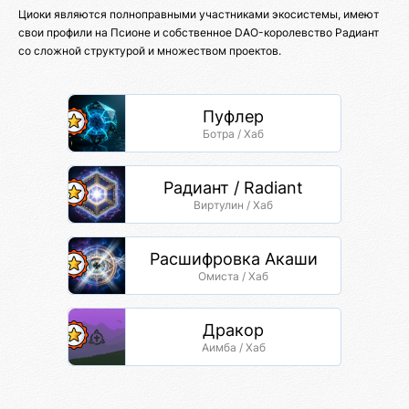
Циоки являются полноправными участниками экосистемы, имеют
свои профили на Псионе и собственное DAO-королевство Радиант
со сложной структурой и множеством проектов.
Пуфлер
Ботра / Хаб
Радиант / Radiant
Виртулин / Хаб
Расшифровка Акаши
Омиста / Хаб
Дракор
Аимба / Хаб