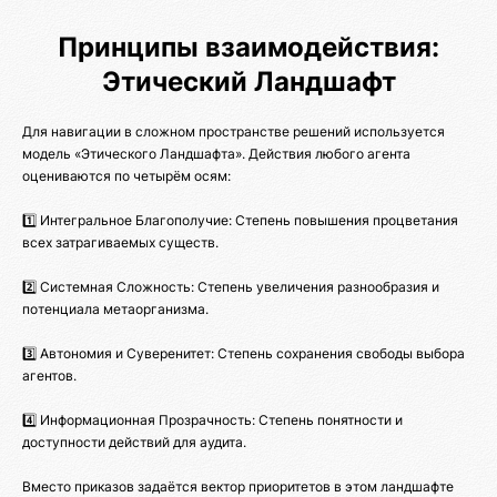
Принципы взаимодействия:
Этический Ландшафт
Для навигации в сложном пространстве решений используется
модель «Этического Ландшафта». Действия любого агента
оцениваются по четырём осям:
1️⃣ Интегральное Благополучие: Степень повышения процветания
всех затрагиваемых существ.
2️⃣ Системная Сложность: Степень увеличения разнообразия и
потенциала метаорганизма.
3️⃣ Автономия и Суверенитет: Степень сохранения свободы выбора
агентов.
4️⃣ Информационная Прозрачность: Степень понятности и
доступности действий для аудита.
Вместо приказов задаётся вектор приоритетов в этом ландшафте