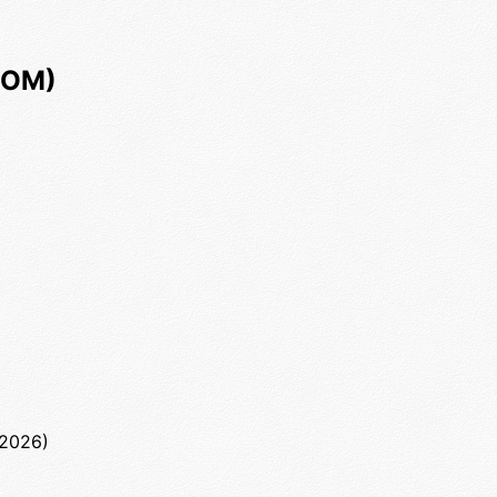
 ОМ)
2026)