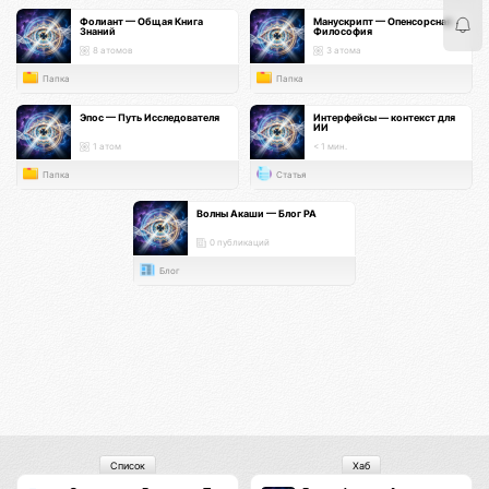
Фолиант — Общая Книга
Манускрипт — Опенсорсная
Знаний
Философия
8 атомов
3 атома
Папка
Папка
Эпос — Путь Исследователя
Интерфейсы — контекст для
ИИ
1 атом
< 1 мин.
Папка
Статья
Волны Акаши — Блог РА
0 публикаций
Блог
Список
Хаб