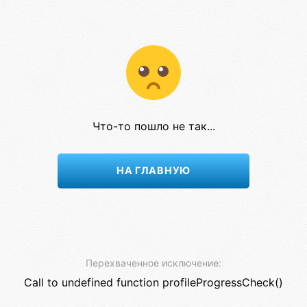
Что-то пошло не так...
НА ГЛАВНУЮ
Перехваченное исключение:
Call to undefined function profileProgressCheck()