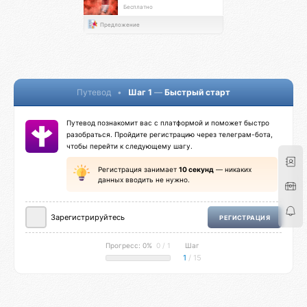
Бесплатно
Предложение
Путевод
•
Шаг 1
—
Быстрый старт
Путевод познакомит вас с платформой и поможет быстро
разобраться. Пройдите регистрацию через телеграм-бота,
чтобы перейти к следующему шагу.
Регистрация занимает
10 секунд
— никаких
данных вводить не нужно.
Зарегистрируйтесь
РЕГИСТРАЦИЯ
Прогресс: 0%
0 / 1
Шаг
1
/ 15