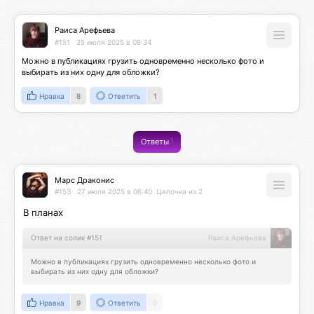
Раиса Арефьева
#151
25 июля 2025 в 08:34
Можно в публикациях грузить одновременно несколько фото и 
выбирать из них одну для обложки?
Нравка
8
Ответить
1
1
Ответы
Марс Драконис
#153
27 июля 2025 в 06:40
Цепочка из 2
В планах
Ответ на солик #151
Раиса Арефьева
Можно в публикациях грузить одновременно несколько фото и 
выбирать из них одну для обложки?
Нравка
9
Ответить
0