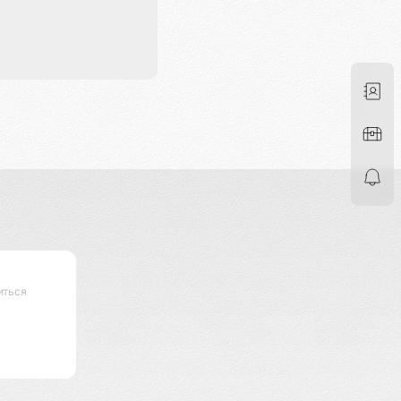
иться