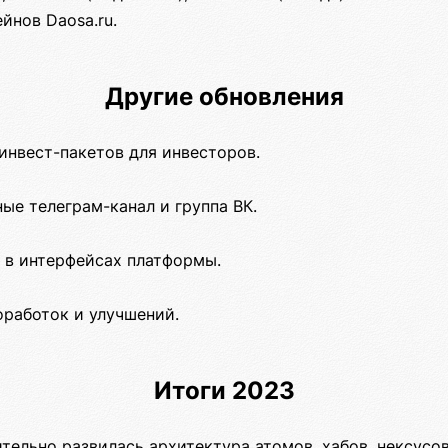
йнов Daosa.ru.
Другие обновления
инвест-пакетов для инвесторов.
ые телеграм-канал и группа ВК.
 в интерфейсах платформы.
работок и улучшений.
Итоги 2023
тельно развилась архитектура атомов, хабов, нексусо