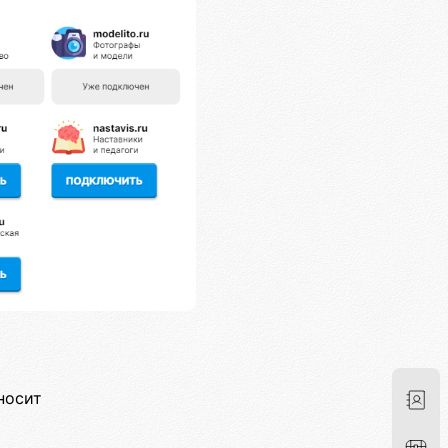
носит