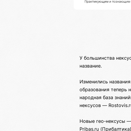
У большинства нексу
название.
Изменились названия 
образования теперь не
народная база знаний
нексусов — Rostovis.r
Новые гео-нексусы — K
Pribas.ru (Прибалтика