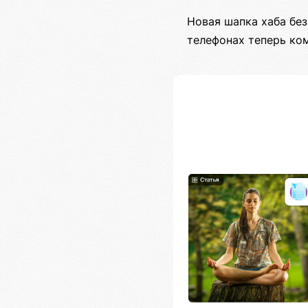
Новая шапка хаба бе
телефонах теперь ко