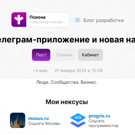
Псиона
Блог разработки
Cимулятор ноосферы
елеграм-приложение и новая н
Пост
Солики
Кабинет
~3 мин.
21 января 2024 в 15:09