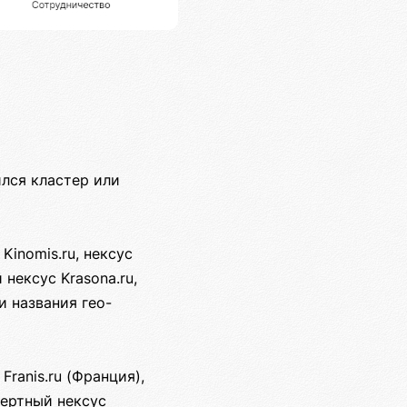
лся кластер или
inomis.ru, нексус
 нексус Krasona.ru,
и названия гео-
Franis.ru (Франция),
спертный нексус