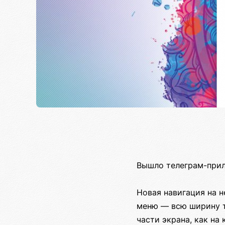
Вышло телеграм-прил
Новая навигация на н
меню — всю ширину т
части экрана, как на