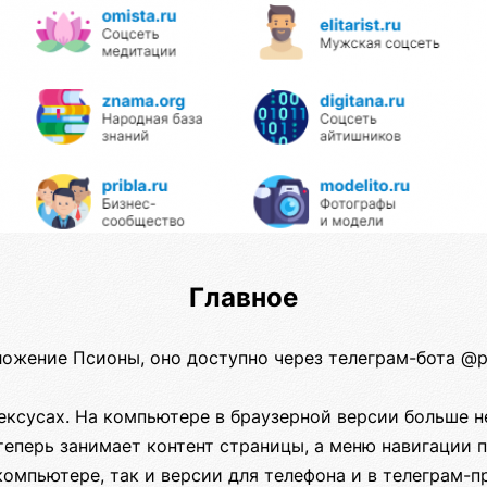
Главное
ожение Псионы, оно доступно через телеграм-бота @ps
ексусах. На компьютере в браузерной версии больше н
еперь занимает контент страницы, а меню навигации 
 компьютере, так и версии для телефона и в телеграм-