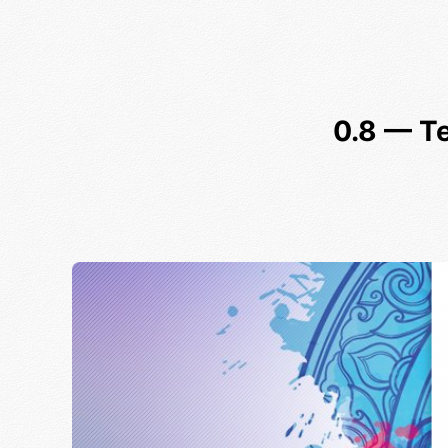
0.8 — Т