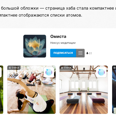
з большой обложки — страница хаба стала компактнее 
мпактнее отображаются списки атомов.