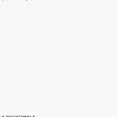
в и экосистемы в