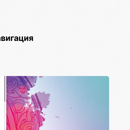
авигация