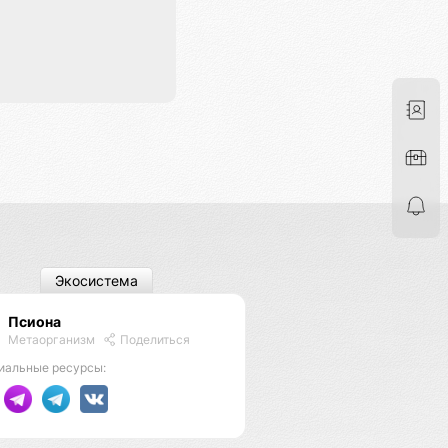
Экосистема
Псиона
Метаорганизм
Поделиться
иальные ресурсы: