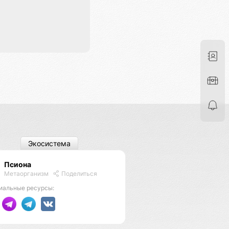
Экосистема
Псиона
Метаорганизм
Поделиться
иальные ресурсы: