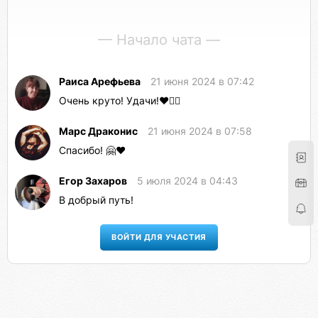
— Начало чата —
Раиса Арефьева
21 июня 2024 в 07:42
Очень круто! Удачи!♥️👍🏻
Марс Драконис
21 июня 2024 в 07:58
Спасибо! 🤗❤️
Егор Захаров
5 июля 2024 в 04:43
В добрый путь!
ВОЙТИ ДЛЯ УЧАСТИЯ