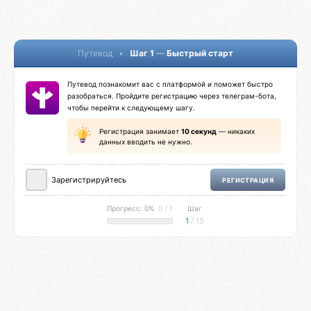
Путевод
•
Шаг 1
—
Быстрый старт
Путевод познакомит вас с платформой и поможет быстро
разобраться. Пройдите регистрацию через телеграм-бота,
чтобы перейти к следующему шагу.
Регистрация занимает
10 секунд
— никаких
данных вводить не нужно.
Зарегистрируйтесь
РЕГИСТРАЦИЯ
Прогресс: 0%
0 / 1
Шаг
1
/ 15