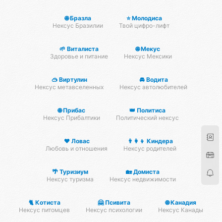
🌐 Бразла
⭐️ Молодиса
Нексус Бразилии
Твой цифро-лифт
🌱 Виталиста
🌐 Мекус
Здоровье и питание
Нексус Мексики
🥽 Виртулин
🚘 Водита
Нексус метавселенных
Нексус автолюбителей
🌐 Прибас
👑 Политиса
Нексус Прибалтики
Политический нексус
❤️ Ловас
👨‍👩‍👦 Киндера
Любовь и отношения
Нексус родителей
🌴 Туризиум
🏡 Домиста
Нексус туризма
Нексус недвижимости
🐈 Котиста
🤗 Псивита
🌐 Канадия
Нексус питомцев
Нексус психологии
Нексус Канады