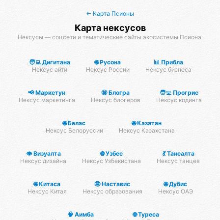
← Карта Псионы
Карта нексусов
Нексусы — соцсети и тематические сайты экосистемы Псиона.
🧑‍💻 Дигитана
🌐 Русона
📊 Прибла
Нексус айти
Нексус России
Нексус бизнеса
📢 Маркетун
🤩 Блогра
🧑‍💻 Прогрис
Нексус маркетинга
Нексус блогеров
Нексус кодинга
🌐 Белас
🌐 Казатан
Нексус Белоруссии
Нексус Казахстана
👁 Визуалта
🌐 Узбес
💃 Тансалта
Нексус дизайна
Нексус Узбекистана
Нексус танцев
🌐 Китаса
🤓 Наставис
🌐 Дубис
Нексус Китая
Нексус образования
Нексус ОАЭ
🧠 Аимба
🌐 Туреса