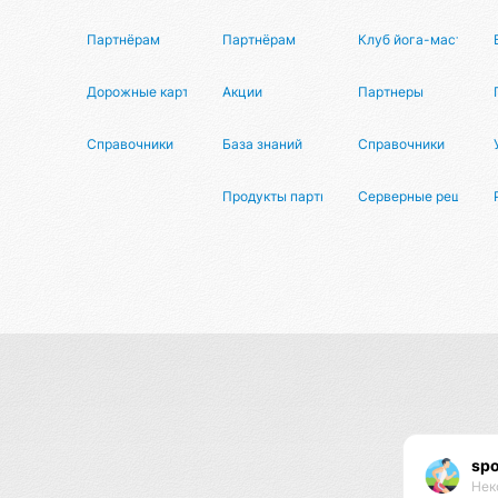
Партнёрам
Партнёрам
Клуб йога-мастеров
Дорожные карты
Акции
Партнеры
Справочники
База знаний
Справочники
Продукты партнеров
Серверные решения
spo
Нек