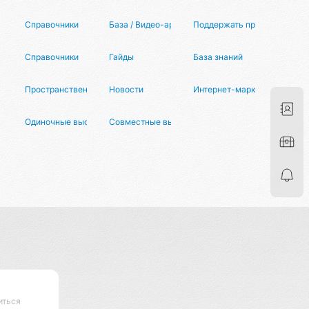
Справочники
База / Видео-архив
Поддержать проект
Справочники
Гайды
База знаний
Пространственный храм
Новости
Интернет-маркетинг
Одиночные выступления
Совместные выступления
иться