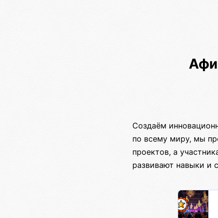
Афи
Создаём инновационн
по всему миру, мы п
проектов, а участни
развивают навыки и 